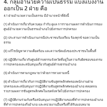
4. กลุ่มอำนวยความเป็นธรรม แบ่งแบ่งงาน
ออกเป็น 2 ฝ่าย คือ
4.1 ฝ่ายอำนวยความเป็นธรรม มีอำนาจหน้าที่ดังนี้
(1) ดำเนินการเกี่ยวกับควบคุม กำกับ ดูแล การรายงานผลการดำเนินการของ
ศูนย์อำนวยความเป็นธรรมอำเภอไปยังกรมการปกครอง
(2) ประสานการดำเนินงานกรณีประชาชนร้องเรียน ร้องทุกข์ ขอความเป็น
ธรรม
(3) แก้ไขปัญหาความเดือดร้อน และความขัดแย้งของประชาชนในพื้นที่
(4) ปฏิบัติงานเกี่ยวกับศูนย์ดำรงธรรมจังหวัดที่อยู่ในความรับผิดชอบของกรม
การปกครองและสนับสนุนเกี่ยวกับศูนย์ดำรงธรรมอำเภอ
(5) ดำเนินการตามกฎหมายว่าด้วยการทวงถามหนี้
(6) ดำเนินการเกี่ยวกับการปฏิบัติงานชันสูตรพลิกศพของพนักงานฝ่าย
ปกครองและสนับสนุนการปฏิบัติงานชันสูตรพลิกศพของอำเภอ ตลอดจน
รวบรวมผลการชันสูตรพลิกศพในเขตจังหวัดไปยังกรมการปกครอง
(7) ปฏิบัติงานร่วมกับหรือสนับสนุนการปฏิบัติงานของที่ทำการปกครองอำเภอ
ที่ทำการปกครองกิ่งอำเภอ และหน่วยงานอื่นหรือที่ได้รับมอบหมาย