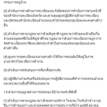
กรรมการหมู่บ้าน
(2) ดำเนินการทางด้านการทะเบียนและรับผิดชอบการดำเนินการตามหน้าที่
ของสำนักงานทะเบียนจังหวัด และควบคุมดูแลปฏิบัติงานด้านการทะเบียน
และบัตรของสำนักทะเบียนอำเภอและสำนักของชนกลุ่มน้อยและคนต่างด้าว
อื่น
(3) ดำเนินการตามกฎหมายว่าด้วยสัญชาติ กฎหมายว่าด้วยคนเข้าเมืองใน
ส่วนของบุคคลซึ่งไม่มีสัญชาติไทย กฎหมายว่าด้วยการทะเบียนราษฎร การ
จัดทำทะเบียนประวิติและบัตรประจำตัวในส่วนของชนกลุ่มน้อยและคน
ต่างด้าวอื่น
(4) ดูแลการจดทะเบียนแรงงานต่างด้าวได้รับการผ่อนผันให้อยู่ในราช
อาณาจักรไทย เพื่อการทำงาน
(5) ดำเนินการสนับสนุนการเลือกตั้งทุกระดับ
(6) ปฏิบัติงานร่วมกับหรือสนับสนุนการปฏิบัติงานของที่ทำการปกครองอำเภอ
และหน่วยงานอื่นที่ได้รับมอบหมาย
1.3 ฝ่ายการอนุญาตทางการปกครอง มีอำนาจหน้าที่ดังนี้
(1) ดำเนินการตามกฎหมายว่าด้วยสถานบริการ โรงแรม โรงรับจำนำ อาวุธ
ปืน การค้าของเก่า และขายทอดตลาด การพนัน การเรี่ยไร มูลนิธิ สมาคม