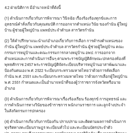
4.2 ฝ่ายนิติการ มีอำนาจหน้าที่ดังนี้
(1) ดำเนินการเกี่ยวกับการพิจารณา วินิจฉัย เรื่องร้องร้องทุกข์และการ
อุทธรณ์คำสั่งเกี่ยวกับคุณสมบัติ การออกจากตำแหน่ง วินัย ของกำนัน ผู้ใหญ่
บ้าน ผู้ช่วยผู้ใหญ่บ้าน แพทย์ประจำตำบล สารวัตรกำนัน
(2) ให้คำปรึกษาแนะนำแก่อำเภอเกี่ยวกับการเลือก การดำรงตำแหน่งของ
กำนัน ผู้ใหญ่บ้าน แพทย์ประจำตำบล สารวัตรกำนัน ผู้ช่วยผู้ใหญ่บ้าน คณะ
กรรมการหมู่บ้านและคณะกรรมการกลางหมู่บ้าน อพป. การออกจาก
ตำแหน่งและการดำเนินการอื่นๆ ตามพระราชบัญญัติลักษณะปกครองท้องที่
พุทธศักราช 2457 พระราชบัญญัติจัดระเบียบบริหารหมู่บ้านอาสาพัฒนาและ
ป้องกันตนเอง พ.ศ. 2522 ระเบียบกระทรวงมหาดไทยว่าด้วยการคัดเลือก
กำนัน พ.ศ. 2551 และระเบียบกระทรวงมหาดไทย ว่าด้วยการเลือกผู้ใหญ่บ้าน
พ.ศ. 2551 กำหนดและเป็นอำนาจหน้าที่ของผู้ว่าราชการจังหวัดหรือนาย
อำเภอ
(3) ดำเนินการเกี่ยวกับการพิจารณาเรื่องร้องเรียน ร้องทุกข์ การอุทธรณ์ และ
การดำเนินการทางวินัยของข้าราชการ พนักงานราชการ และลูกจ้างประจำ
ในสังกัดกรมการปกครอง
(4) ดำเนินการเกี่ยวกับการป้องกัน ปราบปราม และติดตามผลการดำเนินการ
ทุจริตทางทะเบียนราษฎร ทะเบียนทั่วไป และทะเบียนบัตรประจำตัว