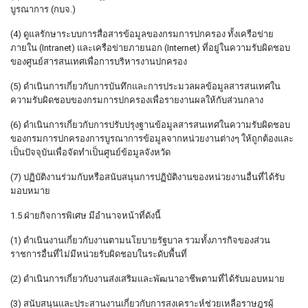
บูรณาการ (กบจ.)
(4) ดูแลรักษาระบบการสื่อสารข้อมูลของกรมการปกครอง ทั้งเครือข่าย
ภายใน (Intranet) และเครือข่ายภายนอก (Internet) ที่อยู่ในความรับผิดชอบ
ของศูนย์สารสนเทศเพื่อการบริหารงานปกครอง
(5) ดำเนินการเกี่ยวกับการบันทึกและการประมวลผลข้อมูลสารสนเทศใน
ความรับผิดชอบของกรมการปกครองเพื่อรายงานผลให้กับส่วนกลาง
(6) ดำเนินการเกี่ยวกับการปรับปรุงฐานข้อมูลสารสนเทศในความรับผิดชอบ
ของกรมการปกครองการบูรณาการข้อมูลจากหน่วยงานต่างๆ ให้ถูกต้องและ
เป็นปัจจุบันเพื่อจัดทำเป็นศูนย์ข้อมูลจังหวัด
(7) ปฏิบัติงานร่วมกับหรือสนับสนุนการปฏิบัติงานของหน่วยงานอื่นที่ได้รับ
มอบหมาย
1.5 ฝ่ายกิจการพิเศษ มีอำนาจหน้าที่ดังนี้
(1) ดำเนินงานเกี่ยวกับงานตามนโยบายรัฐบาล รวมทั้งภารกิจของส่วน
ราชการอื่นที่ไม่มีหน่วยรับผิดชอบในระดับพื้นที่
(2) ดำเนินการเกี่ยวกับงานส่งเสริมและพัฒนาอาชีพตามที่ได้รับมอบหมาย
(3) สนับสนุนและประสานงานเกี่ยวกับการสงเคราะห์ช่วยเหลือราษฎรผู้