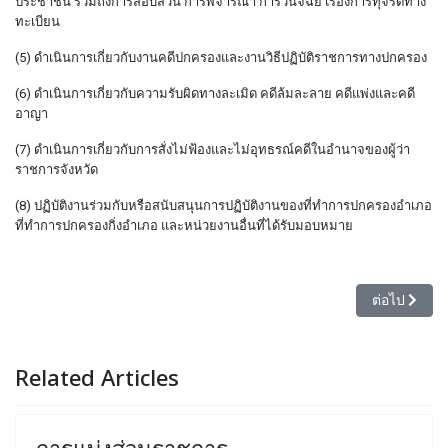
ประชาชน รวมถึงการสอบสวน การพิจารณา การวินิจฉัย เรื่องการทุจริตทาง
ทะเบียน
(5) ดำเนินการเกี่ยวกับงานคดีปกครองและงานวิธีปฏิบัติราชการทางปกครอง
(6) ดำเนินการเกี่ยวกับความรับผิดทางละเมิด คดีล้มละลาย คดีแพ่งและคดี
อาญา
(7) ดำเนินการเกี่ยวกับการสั่งไม่ฟ้องและไม่อุทธรณ์คดีในอำนาจของผู้ว่า
ราชการจังหวัด
(8) ปฏิบัติงานร่วมกับหรือสนับสนุนการปฏิบัติงานของที่ทำการปกครองอำเภอ
ที่ทำการปกครองกิ่งอำเภอ และหน่วยงานอื่นที่ได้รับมอบหมาย
เนื้อหาถัดไ
ต่อไป
Related Articles